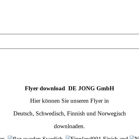
Flyer download DE JONG GmbH
Hier können Sie unseren Flyer in
Deutsch, Schwedisch, Finnish und Norwegisch
downloaden.
an,
Swedish,
Finish and