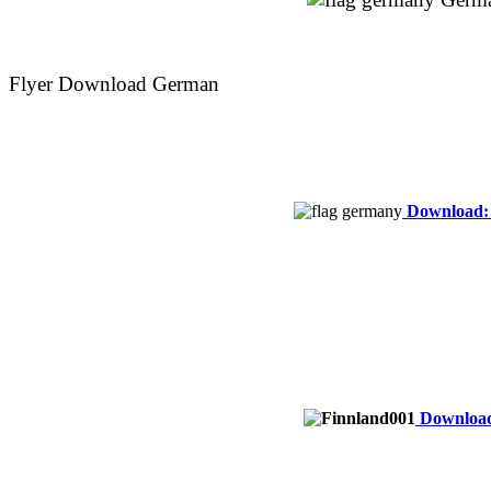
Flyer Download
German
Download: 
Download: