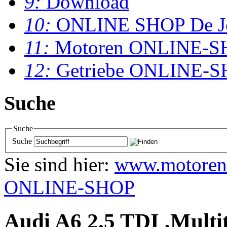
9:
Download
10:
ONLINE SHOP De J
11:
Motoren ONLINE-S
12:
Getriebe ONLINE-
Suche
Suche
Suche
Sie sind hier:
www.motoren
ONLINE-SHOP
Audi A6 2.5 TDI ,Multit