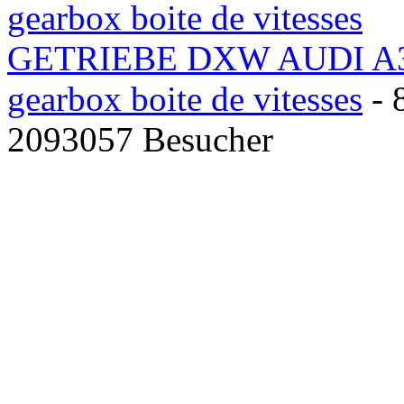
GETRIEBE DXW AUDI A3
gearbox boite de vitesses
- 
2093057 Besucher