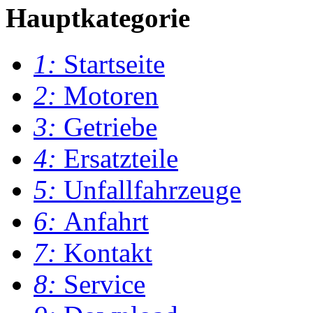
Hauptkategorie
1:
Startseite
2:
Motoren
3:
Getriebe
4:
Ersatzteile
5:
Unfallfahrzeuge
6:
Anfahrt
7:
Kontakt
8:
Service