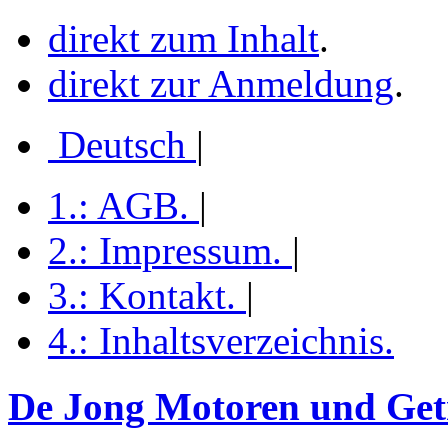
direkt zum Inhalt
.
direkt zur Anmeldung
.
Deutsch
|
1.:
AGB
.
|
2.:
Impressum
.
|
3.:
Kontakt
.
|
4.:
Inhaltsverzeichnis
.
De Jong Motoren und Getr