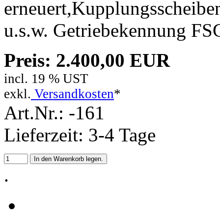
erneuert,Kupplungsscheiben
u.s.w. Getriebekennung FS
Preis: 2.400,00 EUR
incl. 19 % UST
exkl.
Versandkosten
*
Art.Nr.: -161
Lieferzeit: 3-4 Tage
.