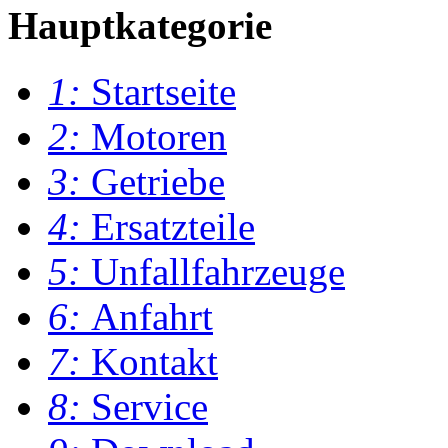
Hauptkategorie
1:
Startseite
2:
Motoren
3:
Getriebe
4:
Ersatzteile
5:
Unfallfahrzeuge
6:
Anfahrt
7:
Kontakt
8:
Service