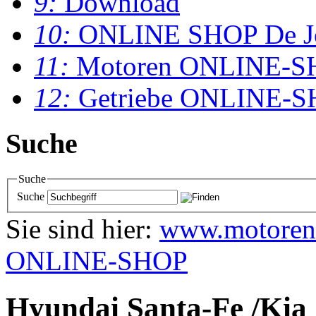
9:
Download
10:
ONLINE SHOP De J
11:
Motoren ONLINE-S
12:
Getriebe ONLINE-
Suche
Suche
Suche
Sie sind hier:
www.motoren
ONLINE-SHOP
Hyundai Santa-Fe /Kia 