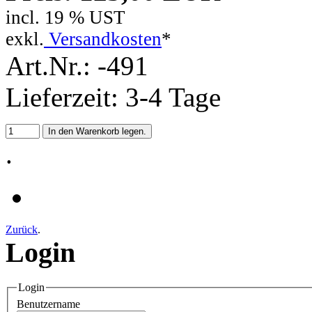
incl. 19 % UST
exkl.
Versandkosten
*
Art.Nr.: -491
Lieferzeit: 3-4 Tage
.
Zurück
.
Login
Login
Benutzername