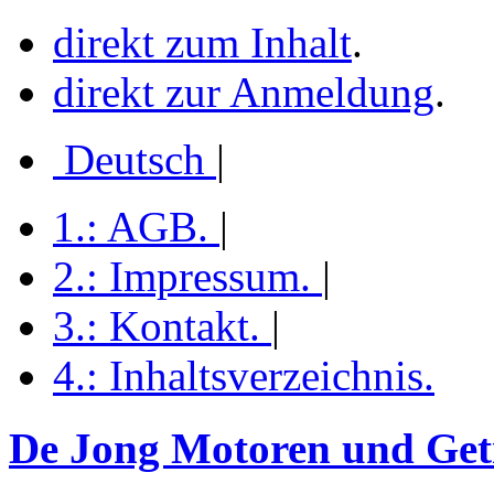
direkt zum Inhalt
.
direkt zur Anmeldung
.
Deutsch
|
1.:
AGB
.
|
2.:
Impressum
.
|
3.:
Kontakt
.
|
4.:
Inhaltsverzeichnis
.
De Jong Motoren und Getr