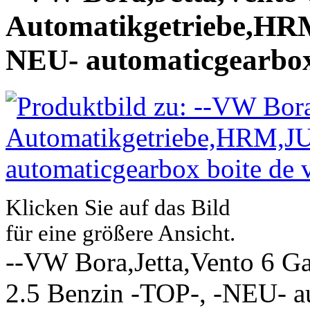
Automatikgetriebe,HRM
NEU- automaticgearbox 
Klicken Sie auf das Bild
für eine größere Ansicht.
--VW Bora,Jetta,Vento 6 G
2.5 Benzin -TOP-, -NEU- au