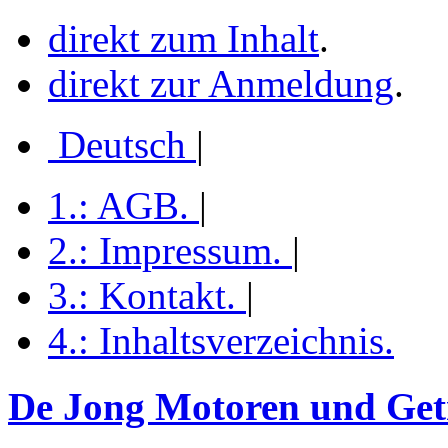
direkt zum Inhalt
.
direkt zur Anmeldung
.
Deutsch
|
1.:
AGB
.
|
2.:
Impressum
.
|
3.:
Kontakt
.
|
4.:
Inhaltsverzeichnis
.
De Jong Motoren und Getr