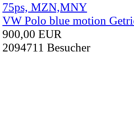
VW Polo blue motion Get
900,00 EUR
2094711 Besucher