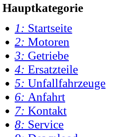
Hauptkategorie
1:
Startseite
2:
Motoren
3:
Getriebe
4:
Ersatzteile
5:
Unfallfahrzeuge
6:
Anfahrt
7:
Kontakt
8:
Service