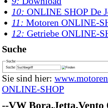
9:
Download
10:
ONLINE SHOP De J
11:
Motoren ONLINE-S
12:
Getriebe ONLINE-
Suche
Suche
Suche
Sie sind hier:
www.motoren
ONLINE-SHOP
--VW Bora,Jetta,Vento