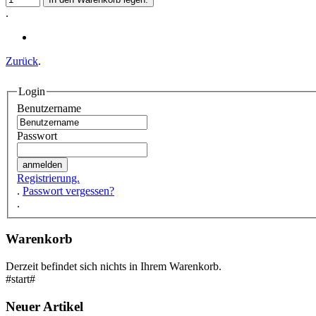
.
Zurück
.
Login
Benutzername
Passwort
Registrierung.
.
Passwort vergessen?
.
Warenkorb
Derzeit befindet sich nichts in Ihrem Warenkorb.
#start#
Neuer Artikel